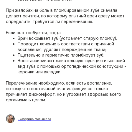
При жалобах на боль в пломбированном зубе сначала
делают рентген, по которому опытный врач сразу может
определить, требуется ли перелечивание.⠀
Если оно требуется, тогда:⠀
Врач вскрывает зуб (устраняет старую пломбу);⠀
Проводит лечение в соответствии с причиной
воспаления, удаляет поврежденные ткани;⠀
Тщательно и герметично пломбирует зуб;⠀
Восстанавливают жевательную функцию и внешний
вид зуба с помощью ортопедической конструкции -
коронки или вкладки.⠀
Перелечивание необходимо, если есть воспаление,
потому что постоянный очаг инфекции не только
причиняет дискомфорт, но и угрожает здоровью всего
организма в целом.
Екатерина Малышева